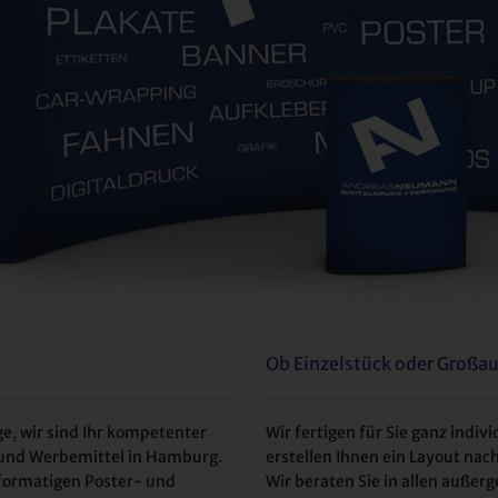
Ob Einzelstück oder Großau
e, wir sind Ihr kompetenter
Wir fertigen für Sie ganz indiv
tt und Werbemittel in Hamburg.
erstellen Ihnen ein Layout nac
ßformatigen Poster- und
Wir beraten Sie in allen auße