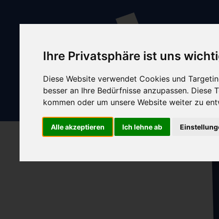
Ihre Privatsphäre ist uns wicht
Diese Website verwendet Cookies und Targeting
besser an Ihre Bedürfnisse anzupassen. Diese
kommen oder um unsere Website weiter zu ent
Alle akzeptieren
Ich lehne ab
Einstellun